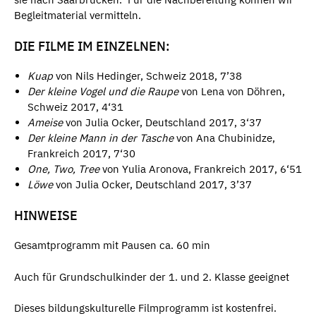
Begleitmaterial vermitteln.
DIE FILME IM EINZELNEN:
Kuap
von Nils Hedinger, Schweiz 2018, 7’38
Der kleine Vogel und die Raupe
von Lena von Döhren,
Schweiz 2017, 4‘31
Ameise
von Julia Ocker, Deutschland 2017, 3‘37
Der kleine Mann in der Tasche
von Ana Chubinidze,
Frankreich 2017, 7‘30
One, Two, Tree
von Yulia Aronova, Frankreich 2017, 6‘51
Löwe
von Julia Ocker, Deutschland 2017, 3’37
HINWEISE
Gesamtprogramm mit Pausen ca. 60 min
Auch für Grundschulkinder der 1. und 2. Klasse geeignet
Dieses bildungskulturelle Filmprogramm ist kostenfrei.