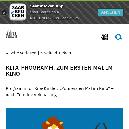
Saarbrücken App
ANSEHEN
Stadt Saarbrücken
KOSTENLOS - Bei Google Play
» Seite vorlesen
|
» Seite drucken
KITA-PROGRAMM: ZUM ERSTEN MAL IM
KINO
Programm für Kita-Kinder: „Zum ersten Mal im Kino“ –
nach Terminvereinbarung