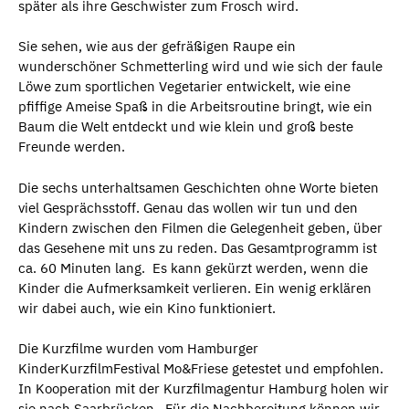
später als ihre Geschwister zum Frosch wird.
Sie sehen, wie aus der gefräßigen Raupe ein
wunderschöner Schmetterling wird und wie sich der faule
Löwe zum sportlichen Vegetarier entwickelt, wie eine
pfiffige Ameise Spaß in die Arbeitsroutine bringt, wie ein
Baum die Welt entdeckt und wie klein und groß beste
Freunde werden.
Die sechs unterhaltsamen Geschichten ohne Worte bieten
viel Gesprächsstoff. Genau das wollen wir tun und den
Kindern zwischen den Filmen die Gelegenheit geben, über
das Gesehene mit uns zu reden. Das Gesamtprogramm ist
ca. 60 Minuten lang. Es kann gekürzt werden, wenn die
Kinder die Aufmerksamkeit verlieren. Ein wenig erklären
wir dabei auch, wie ein Kino funktioniert.
Die Kurzfilme wurden vom Hamburger
KinderKurzfilmFestival Mo&Friese getestet und empfohlen.
In Kooperation mit der Kurzfilmagentur Hamburg holen wir
sie nach Saarbrücken. Für die Nachbereitung können wir