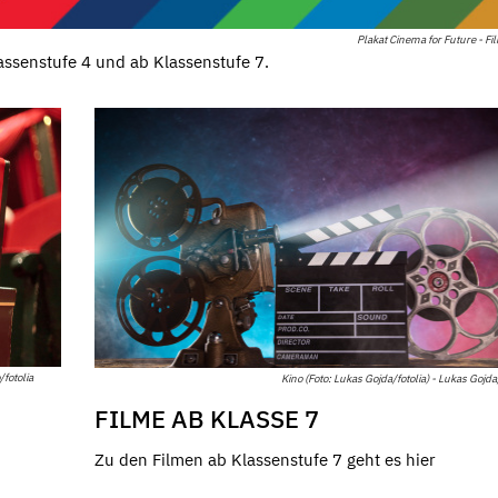
Plakat Cinema for Future - F
assenstufe 4 und ab Klassenstufe 7.
fotolia
Kino (Foto: Lukas Gojda/fotolia) - Lukas Gojda/
FILME AB KLASSE 7
Zu den Filmen ab Klassenstufe 7 geht es hier