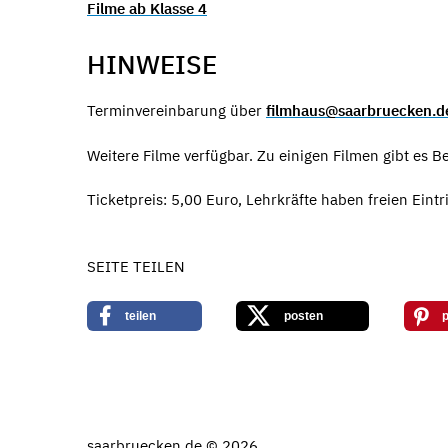
Filme ab Klasse 4
HINWEISE
Terminvereinbarung über
filmhaus@saarbruecken.d
Weitere Filme verfügbar. Zu einigen Filmen gibt es Be
Ticketpreis: 5,00 Euro, Lehrkräfte haben freien Eintri
SEITE TEILEN
teilen
posten
p
saarbruecken.de © 2026