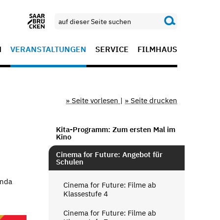
M
VERANSTALTUNGEN
SERVICE
FILMHAUS
» Seite vorlesen
|
» Seite drucken
Kita-Programm: Zum ersten Mal im
Kino
Cinema for Future: Angebot für
Schulen
enda
Cinema for Future: Filme ab
Klassestufe 4
Cinema for Future: Filme ab