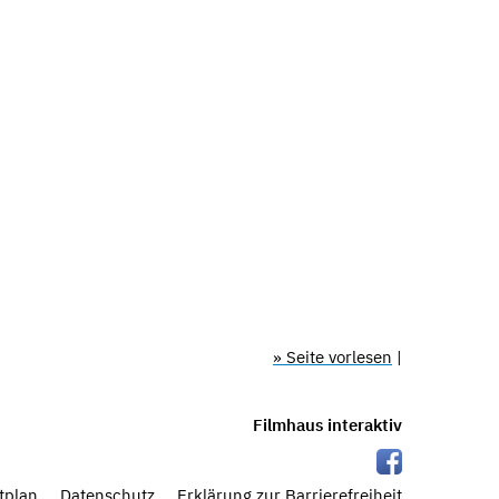
» Seite vorlesen
|
Filmhaus interaktiv
tplan
Datenschutz
Erklärung zur Barrierefreiheit