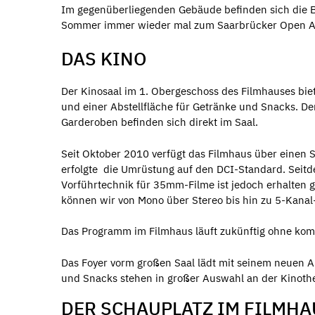
Im gegenüberliegenden Gebäude befinden sich die Bü
Sommer immer wieder mal zum Saarbrücker Open Ai
DAS KINO
Der Kinosaal im 1. Obergeschoss des Filmhauses biet
und einer Abstellfläche für Getränke und Snacks. De
Garderoben befinden sich direkt im Saal.
Seit Oktober 2010 verfügt das Filmhaus über einen 
erfolgte die Umrüstung auf den DCI-Standard. Seitdem
Vorführtechnik für 35mm-Filme ist jedoch erhalten 
können wir von Mono über Stereo bis hin zu 5-Kanal
Das Programm im Filmhaus läuft zukünftig ohne kom
Das Foyer vorm großen Saal lädt mit seinem neuen A
und Snacks stehen in großer Auswahl an der Kinothe
DER SCHAUPLATZ IM FILMHA