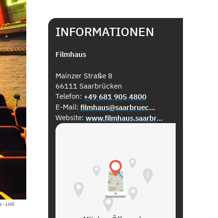
INFORMATIONEN
Filmhaus
Mainzer Straße 8
66111 Saarbrücken
Telefon:
+49 681 905 4800
E-Mail:
filmhaus@saarbruecken.de
Website:
www.filmhaus.saarbruecken.de
s - LHS