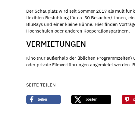
Der Schauplatz wird seit Sommer 2017 als multifunkti
flexiblen Bestuhlung für ca. 50 Besucher/-innen, ein
BluRays und einer kleine Bühne. Hier finden Vorträ
Hochschulen oder anderen Kooperationspartnern.
VERMIETUNGEN
Kino (nur außerhalb der üblichen Programmzeiten) 
oder private Filmvorführungen angemietet werden. Be
SEITE TEILEN
teilen
posten
p