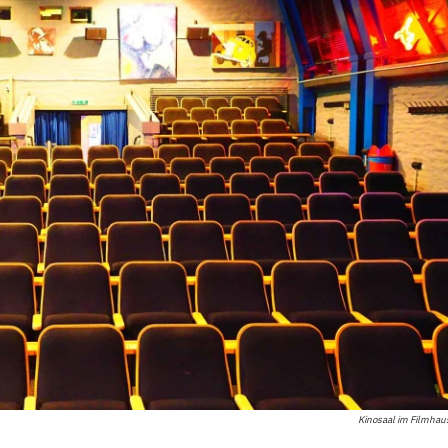
Kinosaal im Filmhau