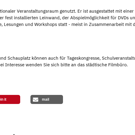
onaler Veranstaltungsraum genutzt. Er ist ausgestattet mit einer
er fest installierten Leinwand, der Abspielmöglichkeit für DVDs u
ge, Lesungen und Workshops statt - meist in Zusammenarbeit mit 
und Schauplatz können auch für Tageskongresse, Schulveranstal
i Interesse wenden Sie sich bitte an das städtische Filmbüro.
in it
mail