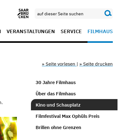
M
VERANSTALTUNGEN
SERVICE
FILMHAUS
» Seite vorlesen
|
» Seite drucken
30 Jahre Filmhaus
Über das Filmhaus
n.
Kino und Schauplatz
Filmfestival Max Ophüls Preis
Brillen ohne Grenzen