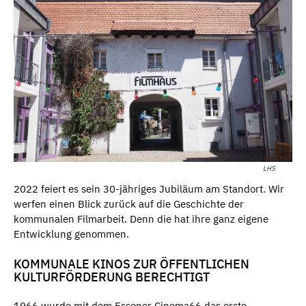
LHS
2022 feiert es sein 30-jähriges Jubiläum am Standort. Wir
werfen einen Blick zurück auf die Geschichte der
kommunalen Filmarbeit. Denn die hat ihre ganz eigene
Entwicklung genommen.
KOMMUNALE KINOS ZUR ÖFFENTLICHEN
KULTURFÖRDERUNG BERECHTIGT
1966 wurde mit dem Essener Cinema66 das erste