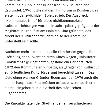
kommunale Kino in der Bundesrepublik Deutschland
gegründet. 1970 folgte mit dem filmforum in Duisburg das
erste mit ganzwöchigem Spielbetrieb. Der Ausdruck
„Kommunales Kino“ für diese nichtkommerziellen
Kultureinrichtungen wurde ein Jahr später geprägt, als der
Magistrat in Frankfurt am Main ein Kino gründete, das
direkt der Kulturbehörde, damit also der Kommune,
unterstellt sein sollte.
Nachdem mehrere kommerzielle Filmtheater gegen die
Eröffnung der subventionierten Kinos wegen „unlauterer
Konkurrenz“ geklagt hatten, gestand ein Gerichtsurteil
1972 den Kommunalen Kinos zu, als „Träger von Kulturgut“
zur öffentlichen Kulturförderung berechtigt zu sein. Das
löste einen wahren Gründer-Boom aus, der 1976 auch die
Landeshauptstadt Saarbrücken erfasste, wenn auch erst
einmal eingebettet in die Arbeit des städtischen
Jugendamtes.
Die Kinoaktivitäten der Stadt fanden an verschiedenen