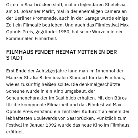
Orten in Saarbrücken statt, mal im legendären Stiefelsaal
am St. Johanner Markt, mal in der ehemaligen Camera an
der Berliner Promenade, auch in der Garage wurde einige
Zeit ein Filmcafé betrieben. Und auch das Filmfestival Max
Ophüls Preis, gegründet 1980, hat seine Wurzeln in der
kommunalen Filmarbeit.
FILMHAUS FINDET HEIMAT MITTEN IN DER
STADT
Erst Ende der Achtzigerjahre fand man im Innenhof der
Mainzer Straße 8 den idealen Standort für das Filmhaus,
wie es zukünftig heißen sollte. Die denkmalgeschützte
Scheune wurde in ein Kino umgebaut, der
Scheunencharakter im Saal blieb erhalten. Mit den Büros
für die kommunale Filmarbeit und das Filmfestival Max
Ophüls Preis entstand ein zentraler Kulturort an einem der
lebhaftesten Boulevards von Saarbrücken. Pünktlich zum
Festival im Januar 1992 wurde das neue Kino im Filmhaus
eröffnet.