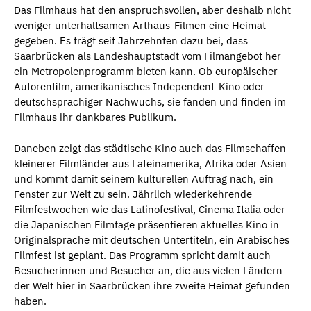
Das Filmhaus hat den anspruchsvollen, aber deshalb nicht
weniger unterhaltsamen Arthaus-Filmen eine Heimat
gegeben. Es trägt seit Jahrzehnten dazu bei, dass
Saarbrücken als Landeshauptstadt vom Filmangebot her
ein Metropolenprogramm bieten kann. Ob europäischer
Autorenfilm, amerikanisches Independent-Kino oder
deutschsprachiger Nachwuchs, sie fanden und finden im
Filmhaus ihr dankbares Publikum.
Daneben zeigt das städtische Kino auch das Filmschaffen
kleinerer Filmländer aus Lateinamerika, Afrika oder Asien
und kommt damit seinem kulturellen Auftrag nach, ein
Fenster zur Welt zu sein. Jährlich wiederkehrende
Filmfestwochen wie das Latinofestival, Cinema Italia oder
die Japanischen Filmtage präsentieren aktuelles Kino in
Originalsprache mit deutschen Untertiteln, ein Arabisches
Filmfest ist geplant. Das Programm spricht damit auch
Besucherinnen und Besucher an, die aus vielen Ländern
der Welt hier in Saarbrücken ihre zweite Heimat gefunden
haben.