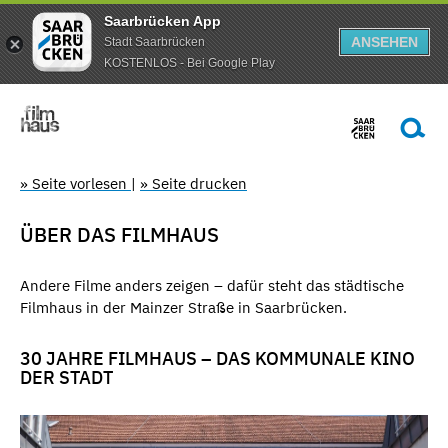
Saarbrücken App
ANSEHEN
Stadt Saarbrücken
KOSTENLOS - Bei Google Play
» Seite vorlesen
|
» Seite drucken
ÜBER DAS FILMHAUS
Andere Filme anders zeigen – dafür steht das städtische
Filmhaus in der Mainzer Straße in Saarbrücken.
30 JAHRE FILMHAUS – DAS KOMMUNALE KINO
DER STADT