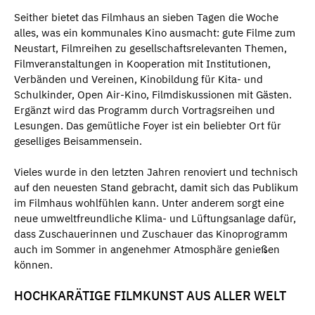
Seither bietet das Filmhaus an sieben Tagen die Woche
alles, was ein kommunales Kino ausmacht: gute Filme zum
Neustart, Filmreihen zu gesellschaftsrelevanten Themen,
Filmveranstaltungen in Kooperation mit Institutionen,
Verbänden und Vereinen, Kinobildung für Kita- und
Schulkinder, Open Air-Kino, Filmdiskussionen mit Gästen.
Ergänzt wird das Programm durch Vortragsreihen und
Lesungen. Das gemütliche Foyer ist ein beliebter Ort für
geselliges Beisammensein.
Vieles wurde in den letzten Jahren renoviert und technisch
auf den neuesten Stand gebracht, damit sich das Publikum
im Filmhaus wohlfühlen kann. Unter anderem sorgt eine
neue umweltfreundliche Klima- und Lüftungsanlage dafür,
dass Zuschauerinnen und Zuschauer das Kinoprogramm
auch im Sommer in angenehmer Atmosphäre genießen
können.
HOCHKARÄTIGE FILMKUNST AUS ALLER WELT