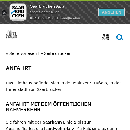
Saarbrücken App
ANSEHEN
Stadt Saarbrücken
KOSTENLOS - Bei Google Play
» Seite vorlesen
|
» Seite drucken
ANFAHRT
Das Filmhaus befindet sich in der Mainzer Straße 8, in der
Innenstadt von Saarbrücken.
ANFAHRT MIT DEM ÖFFENTLICHEN
NAHVERKEHR
Sie fahren mit der
Saarbahn Linie 1
bis zur
Ausstieghaltestelle
Landwehrplatz
. Zu Fuß sind es dann