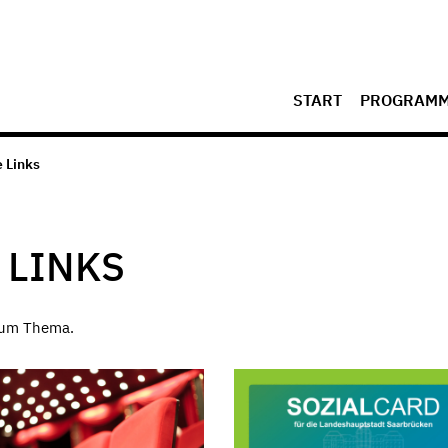
START
PROGRAM
 Links
 LINKS
 zum Thema.