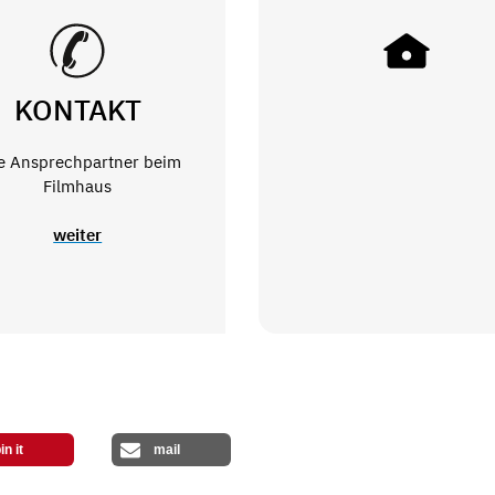
KONTAKT
e Ansprechpartner beim
Filmhaus
weiter
in it
mail