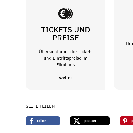
TICKETS UND
PREISE
Ihr
Übersicht über die Tickets
und Eintrittspreise im
Filmhaus
weiter
SEITE TEILEN
teilen
posten
p