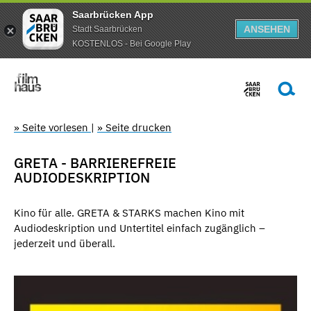
Saarbrücken App
ANSEHEN
Stadt Saarbrücken
KOSTENLOS - Bei Google Play
» Seite vorlesen
|
» Seite drucken
GRETA - BARRIEREFREIE
AUDIODESKRIPTION
Kino für alle. GRETA & STARKS machen Kino mit
Audiodeskription und Untertitel einfach zugänglich –
jederzeit und überall.